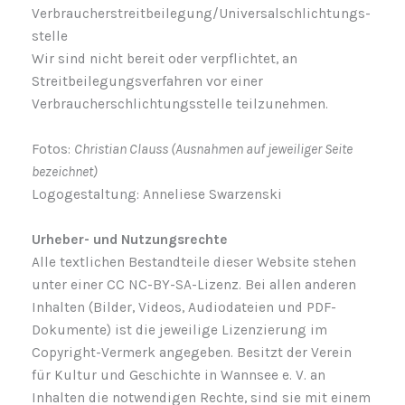
Verbraucher­streit­beilegung/Universal­schlichtungs­
stelle
Wir sind nicht bereit oder verpflichtet, an
Streitbeilegungsverfahren vor einer
Verbraucherschlichtungsstelle teilzunehmen.
Fotos:
Christian Clauss (Ausnahmen auf jeweiliger Seite
bezeichnet)
Logogestaltung: Anneliese Swarzenski
Urheber- und Nutzungsrechte
Alle textlichen Bestandteile dieser Website stehen
unter einer CC NC-BY-SA-Lizenz. Bei allen anderen
Inhalten (Bilder, Videos, Audiodateien und PDF-
Dokumente) ist die jeweilige Lizenzierung im
Copyright-Vermerk angegeben. Besitzt der Verein
für Kultur und Geschichte in Wannsee e. V. an
Inhalten die notwendigen Rechte, sind sie mit einem