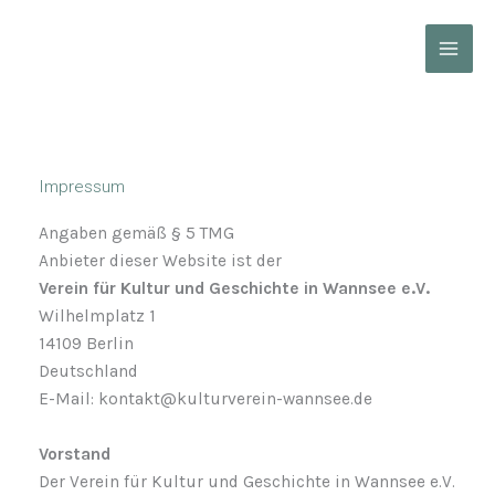
Zum
Inhalt
springen
Impressum
Angaben gemäß § 5 TMG
Anbieter dieser Website ist der
Verein für Kultur und Geschichte in Wannsee e.V.
Wilhelmplatz 1
14109 Berlin
Deutschland
E-Mail: kontakt@kulturverein-wannsee.de
Vorstand
Der Verein für Kultur und Geschichte in Wannsee e.V.